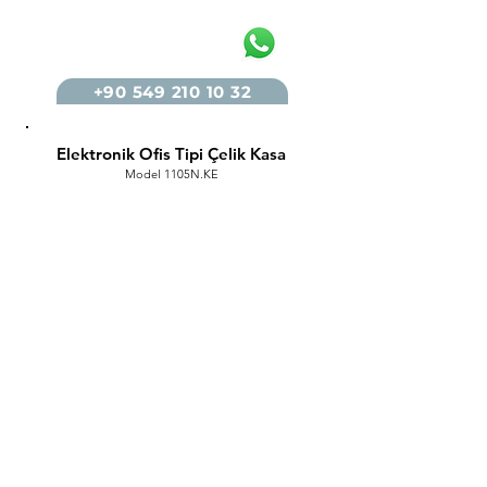
+90 549 210 10 32
Elektronik Ofis Tipi Çelik Kasa
Model 1105N.KE