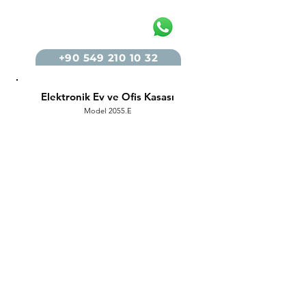
+90 549 210 10 32
Elektronik Ev ve Ofis Kasası
Model 2055.E