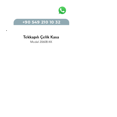
+90 549 210 10 32
Tekkapılı Çelik Kasa
Model 2060B.KK