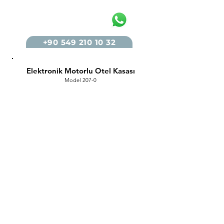
+90 549 210 10 32
Elektronik Motorlu Otel Kasası
Model 207-0