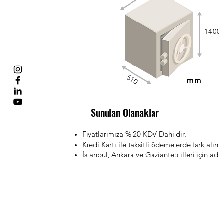
140
510
mm
Sunulan Olanaklar
Fiyatlarımıza % 20 KDV Dahildir.
Kredi Kartı ile taksitli ödemelerde fark alını
İstanbul, Ankara ve Gaziantep illeri için adr