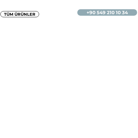
+90 549 210 10 34
TÜM ÜRÜNLER